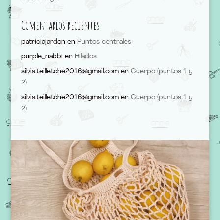
Comentarios recientes
patriciajardon
en
Puntos centrales
purple_nabbi
en
Hilados
silvia.teilletche2016@gmail.com
en
Cuerpo (puntos 1 y
2)
silvia.teilletche2016@gmail.com
en
Cuerpo (puntos 1 y
2)