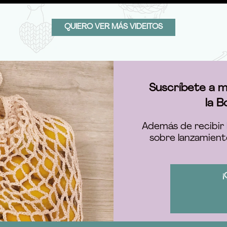
QUIERO VER MÁS VIDEITOS
Suscríbete a m
la B
Además de recibir 
sobre lanzamient
¡