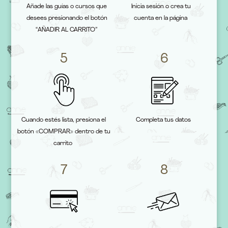
Añade las guías o cursos que
Inicia sesión o crea tu
desees presionando el botón
cuenta en la página
“AÑADIR AL CARRITO”
5
6
Cuando estés lista, presiona el
Completa tus datos
botón «COMPRAR» dentro de tu
carrito
7
8