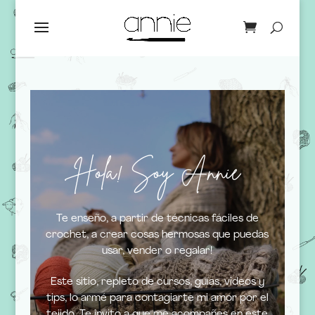
Hola! Soy Annie
Te enseño, a partir de técnicas fáciles de
crochet, a crear cosas hermosas que puedas
usar, vender o regalar!
Este sitio, repleto de cursos, guías, videos y
tips, lo armé para contagiarte mi amor por el
tejido. Te invito a que me acompañes en este