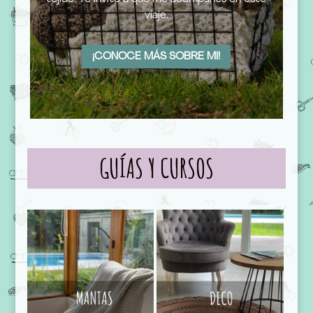
viaje.
¡CONOCE MÁS SOBRE MI!
GUÍAS Y CURSOS