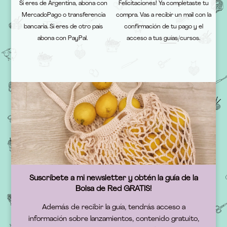
Si eres de Argentina, abona con
Felicitaciones! Ya completaste tu
MercadoPago o transferencia
compra. Vas a recibir un mail con la
bancaria. Si eres de otro país
confirmación de tu pago y el
abona con PayPal.
acceso a tus guías/cursos.
Suscríbete a mi newsletter y obtén la guía de la
Bolsa de Red GRATIS!
Además de recibir la guía, tendrás acceso a
información sobre lanzamientos, contenido gratuito,