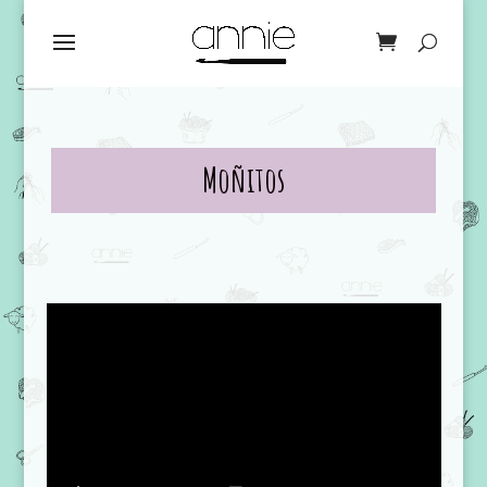
Moñitos