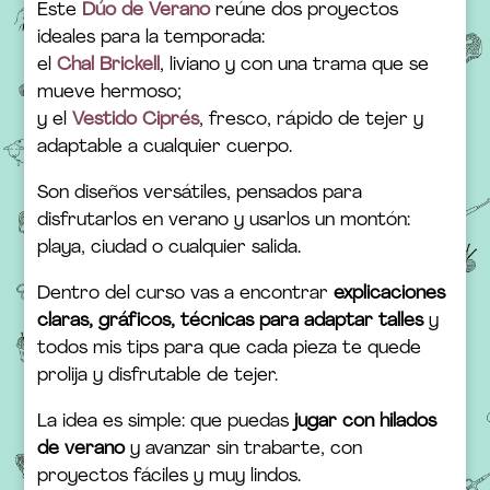
Este
Dúo de Verano
reúne dos proyectos
ideales para la temporada:
el
Chal Brickell
, liviano y con una trama que se
mueve hermoso;
y el
Vestido Ciprés
, fresco, rápido de tejer y
adaptable a cualquier cuerpo.
Son diseños versátiles, pensados para
disfrutarlos en verano y usarlos un montón:
playa, ciudad o cualquier salida.
Dentro del curso vas a encontrar
explicaciones
claras, gráficos, técnicas para adaptar talles
y
todos mis tips para que cada pieza te quede
prolija y disfrutable de tejer.
La idea es simple: que puedas
jugar con hilados
de verano
y avanzar sin trabarte, con
proyectos fáciles y muy lindos.