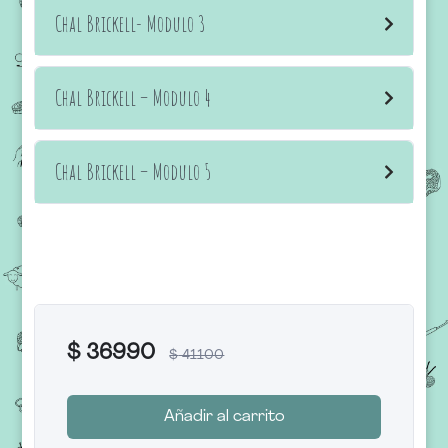
Chal Brickell- Modulo 3
Chal Brickell – Modulo 4
Chal Brickell – Modulo 5
$
36990
$
41100
Añadir al carrito