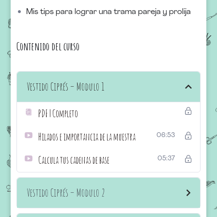
Mis tips para lograr una trama pareja y prolija
Contenido del curso
Vestido Ciprés – Modulo 1
PDF | Completo
Hilados e importancia de la muestra
06:53
Calcula tus cadenas de base
05:37
Vestido Ciprés – Modulo 2