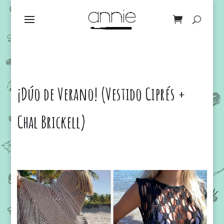
¡Dúo de Verano! (Vestido Ciprés +
Chal Brickell)