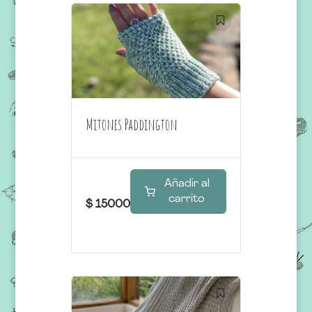
Mitones Paddington
Añadir al
carrito
$
15000