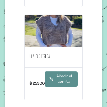
Chaleco Lisboa
Añadir al
carrito
$
25300