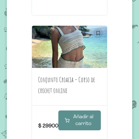
Conjunto Croacia – Curso de
crochet online
Añadir al
carrito
$
29900