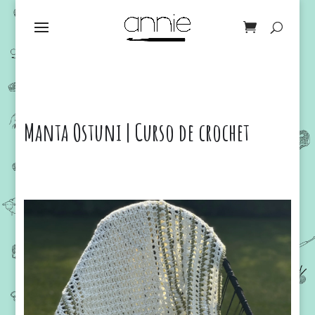
Manta Ostuni | Curso de crochet