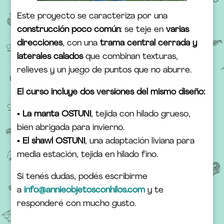
Este proyecto se caracteriza por una
construcción poco común
: se teje en
varias
direcciones
, con una
trama central cerrada y
laterales calados
que combinan texturas,
relieves y un juego de puntos que no aburre.
El curso incluye dos versiones del mismo diseño:
▪
La manta OSTUNI
, tejida con hilado grueso,
bien abrigada para invierno.
▪
El shawl OSTUNI
, una adaptación liviana para
media estación, tejida en hilado fino.
Si tenés dudas, podés escribirme
a
info@annieobjetosconhilos.com
y te
responderé con mucho gusto.