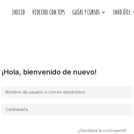
INICIO
VIDEITOS CON TIPS
GUÍAS Y CURSOS
INFO ÚTIL
¡Hola, bienvenido de nuevo!
¿Olvidaste la contraseña?