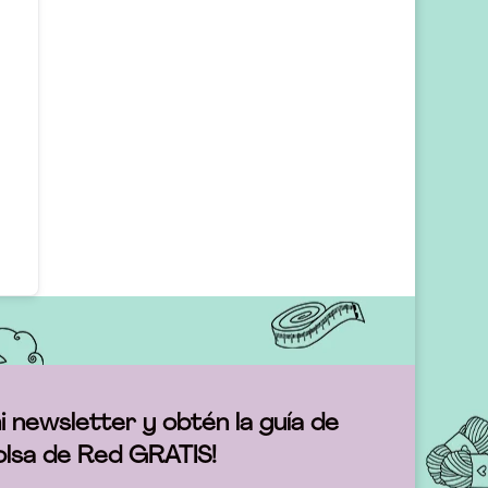
i newsletter y obtén la guía de
olsa de Red GRATIS!