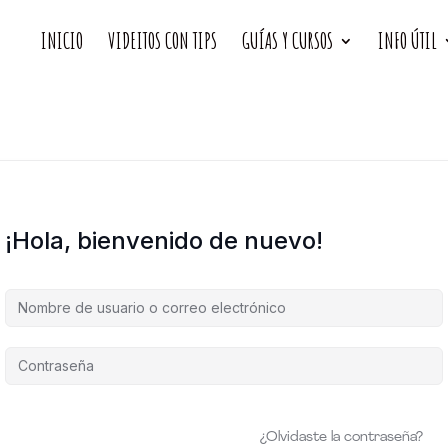
INICIO
VIDEITOS CON TIPS
GUÍAS Y CURSOS
INFO ÚTIL
¡Hola, bienvenido de nuevo!
¿Olvidaste la contraseña?