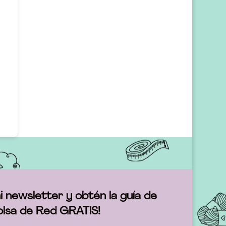
i newsletter y obtén la guía de
olsa de Red GRATIS!