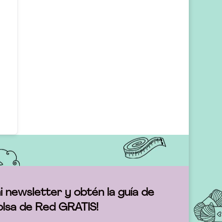
i newsletter y obtén la guía de
olsa de Red GRATIS!