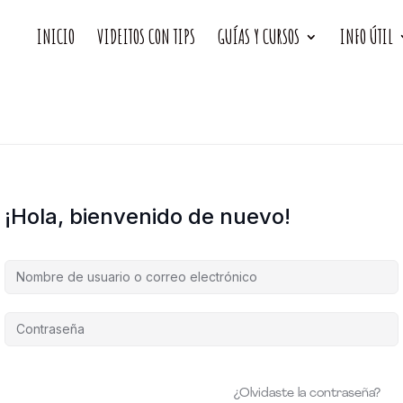
INICIO
VIDEITOS CON TIPS
GUÍAS Y CURSOS
INFO ÚTIL
¡Hola, bienvenido de nuevo!
¿Olvidaste la contraseña?