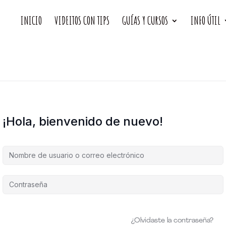
INICIO
VIDEITOS CON TIPS
GUÍAS Y CURSOS
INFO ÚTIL
¡Hola, bienvenido de nuevo!
¿Olvidaste la contraseña?