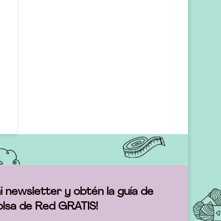
i newsletter y obtén la guía de
olsa de Red GRATIS!