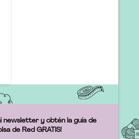
i newsletter y obtén la guía de
olsa de Red GRATIS!