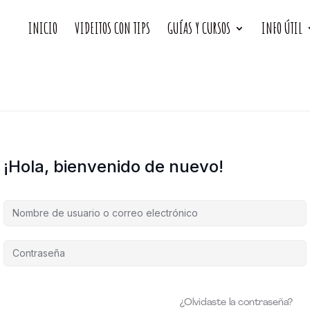
INICIO
VIDEITOS CON TIPS
GUÍAS Y CURSOS
INFO ÚTIL
¡Hola, bienvenido de nuevo!
¿Olvidaste la contraseña?