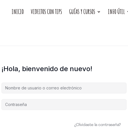
INICIO
VIDEITOS CON TIPS
GUÍAS Y CURSOS
INFO ÚTIL
¡Hola, bienvenido de nuevo!
¿Olvidaste la contraseña?