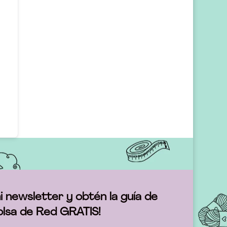
i newsletter y obtén la guía de
olsa de Red GRATIS!