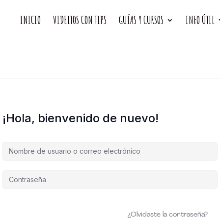
INICIO
VIDEITOS CON TIPS
GUÍAS Y CURSOS
INFO ÚTIL
¡Hola, bienvenido de nuevo!
¿Olvidaste la contraseña?