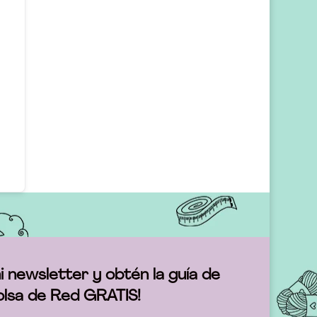
i newsletter y obtén la guía de
olsa de Red GRATIS!