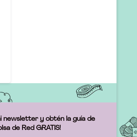
i newsletter y obtén la guía de
olsa de Red GRATIS!