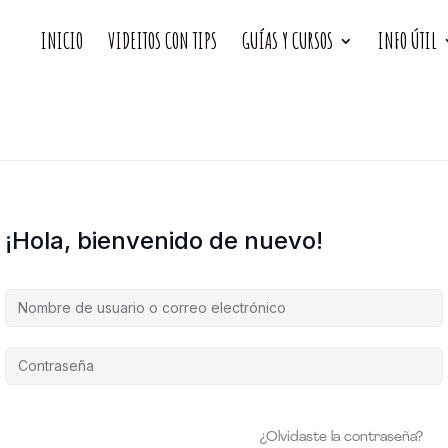
INICIO
VIDEITOS CON TIPS
GUÍAS Y CURSOS
INFO ÚTIL
¡Hola, bienvenido de nuevo!
¿Olvidaste la contraseña?