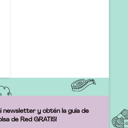
i newsletter y obtén la guía de
olsa de Red GRATIS!