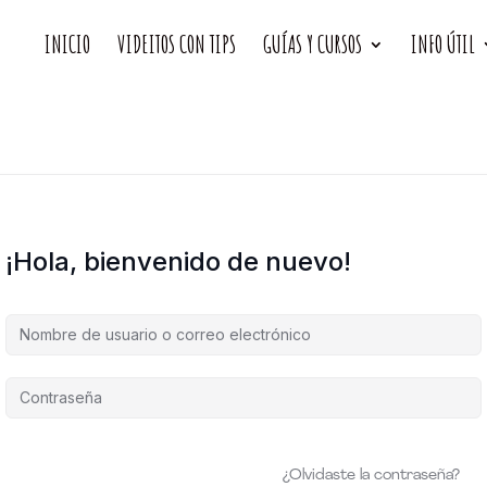
INICIO
VIDEITOS CON TIPS
GUÍAS Y CURSOS
INFO ÚTIL
¡Hola, bienvenido de nuevo!
¿Olvidaste la contraseña?