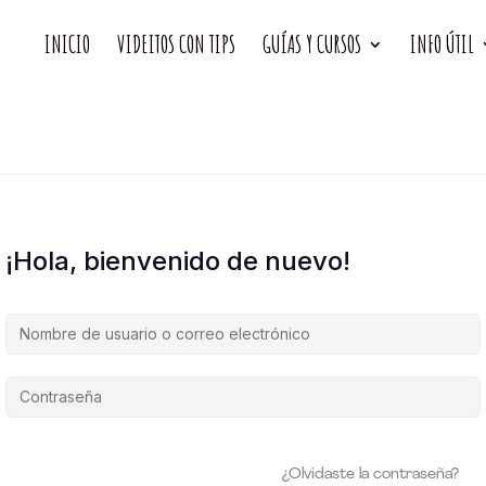
INICIO
VIDEITOS CON TIPS
GUÍAS Y CURSOS
INFO ÚTIL
¡Hola, bienvenido de nuevo!
¿Olvidaste la contraseña?