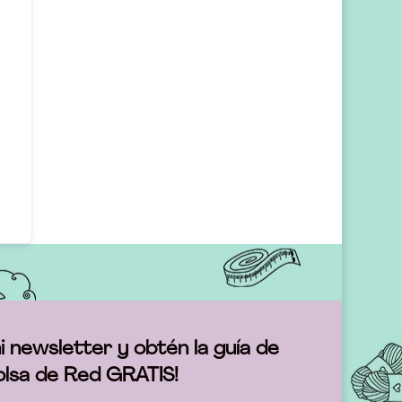
i newsletter y obtén la guía de
olsa de Red GRATIS!