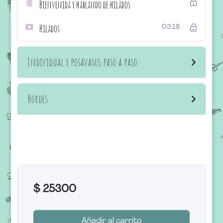
Bienvenida y hablando de hilados
Hilados
03:18
Individual y posavasos paso a paso
Bordes
$
25300
Añadir al carrito