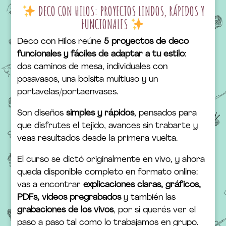
DECO CON HILOS: PROYECTOS LINDOS, RÁPIDOS Y
FUNCIONALES
Deco con Hilos reúne
5 proyectos de deco
funcionales y fáciles de adaptar a tu estilo
:
dos caminos de mesa, individuales con
posavasos, una bolsita multiuso y un
portavelas/portaenvases.
Son diseños
simples y rápidos
, pensados para
que disfrutes el tejido, avances sin trabarte y
veas resultados desde la primera vuelta.
El curso se dictó originalmente en vivo, y ahora
queda disponible completo en formato online:
vas a encontrar
explicaciones claras, gráficos,
PDFs, videos pregrabados
y también las
grabaciones de los vivos
, por si querés ver el
paso a paso tal como lo trabajamos en grupo.