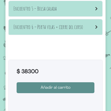
Encuentro 5 – Bolsa calada
Encuentro 6 – Porta velas + cierre del curso
$
38300
Añadir al carrito