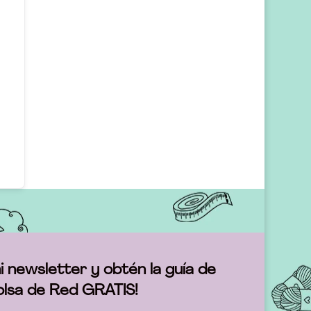
i newsletter y obtén la guía de
olsa de Red GRATIS!