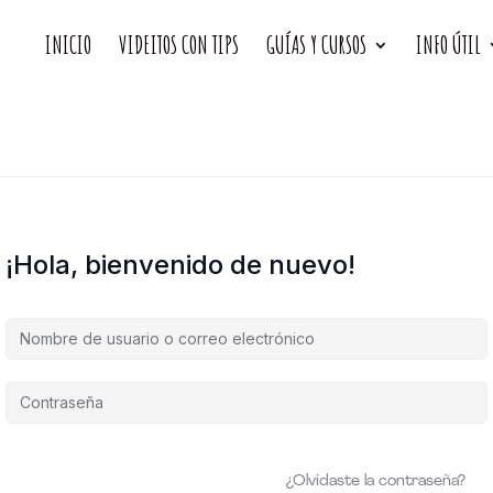
INICIO
VIDEITOS CON TIPS
GUÍAS Y CURSOS
INFO ÚTIL
¡Hola, bienvenido de nuevo!
¿Olvidaste la contraseña?