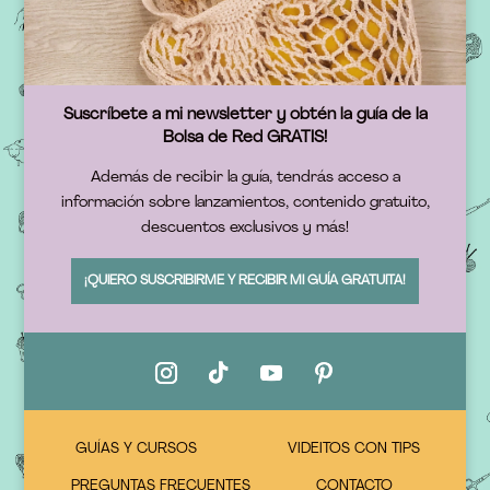
Suscríbete a mi newsletter y obtén la guía de la
Bolsa de Red GRATIS!
Además de recibir la guía, tendrás acceso a
información sobre lanzamientos, contenido gratuito,
descuentos exclusivos y más!
¡QUIERO SUSCRIBIRME Y RECIBIR MI GUÍA GRATUITA!
GUÍAS Y CURSOS
VIDEITOS CON TIPS
PREGUNTAS FRECUENTES
CONTACTO