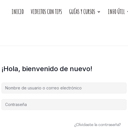
INICIO
VIDEITOS CON TIPS
GUÍAS Y CURSOS
INFO ÚTIL
¡Hola, bienvenido de nuevo!
¿Olvidaste la contraseña?