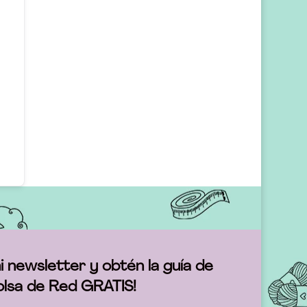
i newsletter y obtén la guía de
olsa de Red GRATIS!