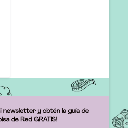
i newsletter y obtén la guía de
olsa de Red GRATIS!