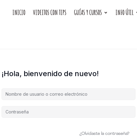
INICIO
VIDEITOS CON TIPS
GUÍAS Y CURSOS
INFO ÚTIL
¡Hola, bienvenido de nuevo!
¿Olvidaste la contraseña?