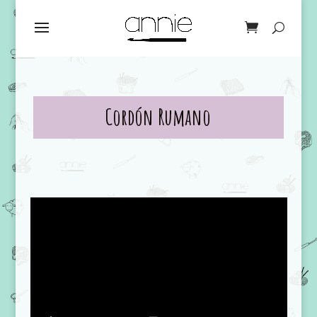
Cordón Rumano