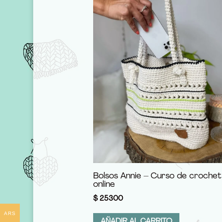
Bolsos Annie – Curso de crochet
online
$
25300
ARS
AÑADIR AL CARRITO