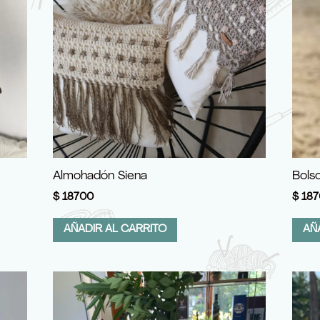
Almohadón Siena
Bolso
$
18700
$
187
AÑADIR AL CARRITO
AÑ