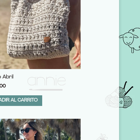
 Abril
00
ADIR AL CARRITO