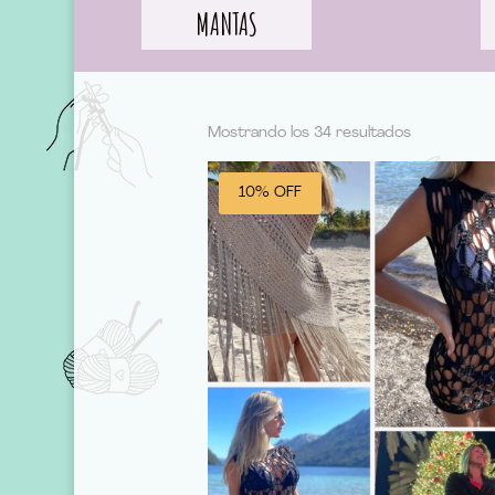
MANTAS
Mostrando los 34 resultados
10% OFF