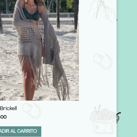
Brickell
300
ADIR AL CARRITO