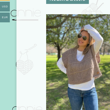
USD
EUR