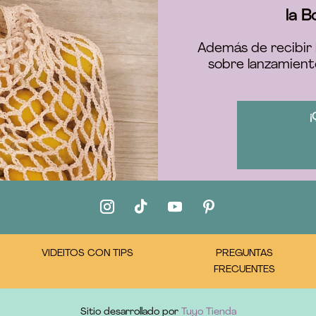
la B
Además de recibir 
sobre lanzamient
¡
VIDEITOS CON TIPS
PREGUNTAS
FRECUENTES
Sitio desarrollado por
Tuyo Tienda