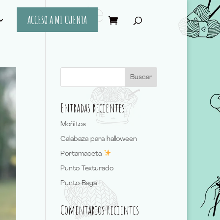
ACCESO A MI CUENTA
Entradas recientes
Moñitos
Calabaza para halloween
Portamaceta
Punto Texturado
Punto Baya
Comentarios recientes