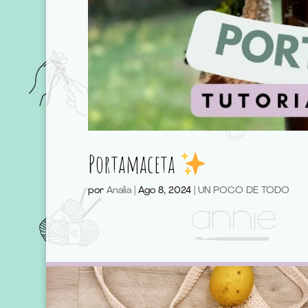
Portamaceta
por
Analia
|
Ago 8, 2024
|
UN POCO DE TODO