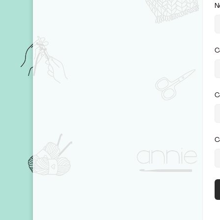
N
C
C
C