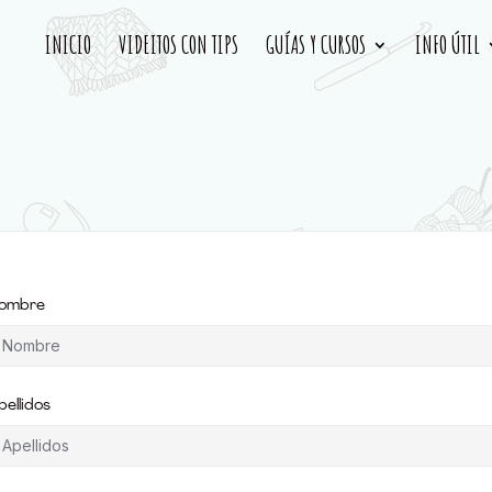
INICIO
VIDEITOS CON TIPS
GUÍAS Y CURSOS
INFO ÚTIL
ombre
pellidos