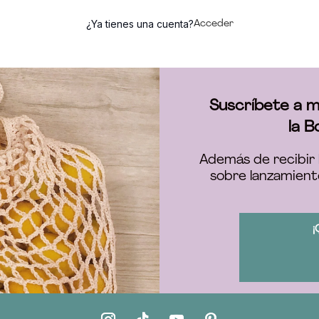
¿Ya tienes una cuenta?
Acceder
Suscríbete a m
la B
Además de recibir 
sobre lanzamient
¡