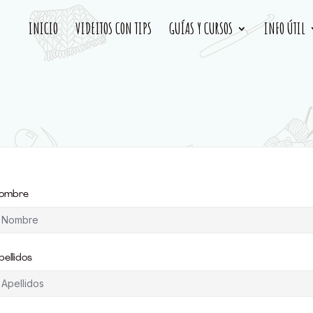
INICIO
VIDEITOS CON TIPS
GUÍAS Y CURSOS
INFO ÚTIL
ombre
pellidos