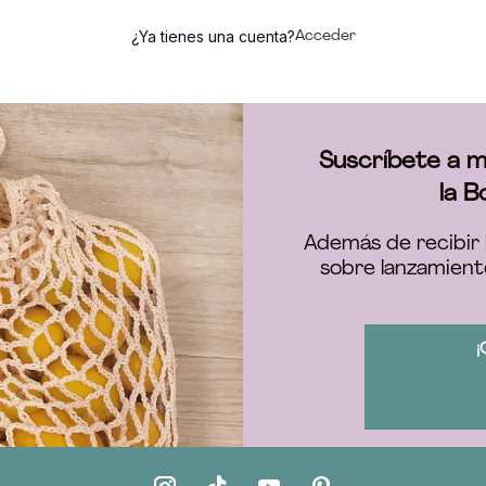
¿Ya tienes una cuenta?
Acceder
Suscríbete a m
la B
Además de recibir 
sobre lanzamient
¡