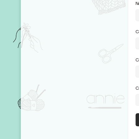
N
C
C
C