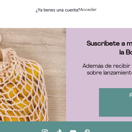
¿Ya tienes una cuenta?
Acceder
Suscríbete a m
la B
Además de recibir 
sobre lanzamient
¡