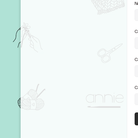
N
C
C
C