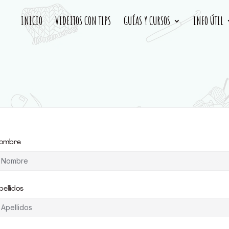
INICIO
VIDEITOS CON TIPS
GUÍAS Y CURSOS
INFO ÚTIL
ombre
pellidos