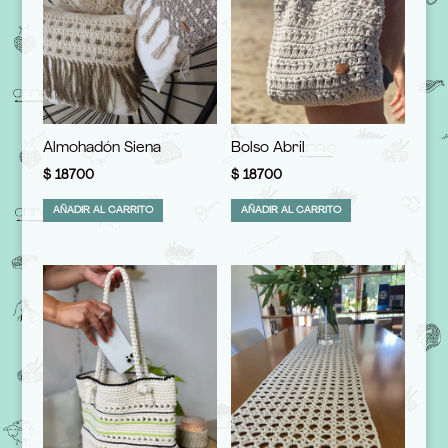
Almohadón Siena
Bolso Abril
$
18700
$
18700
AÑADIR AL CARRITO
AÑADIR AL CARRITO