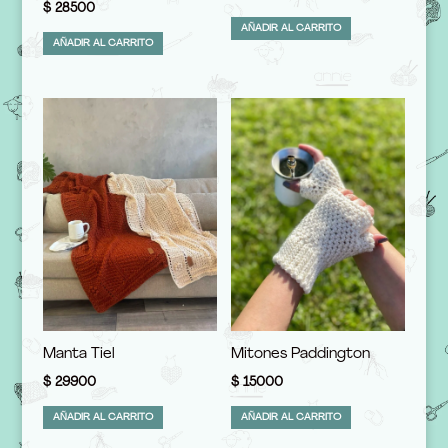
$
28500
AÑADIR AL CARRITO
AÑADIR AL CARRITO
Manta Tiel
Mitones Paddington
$
29900
$
15000
AÑADIR AL CARRITO
AÑADIR AL CARRITO