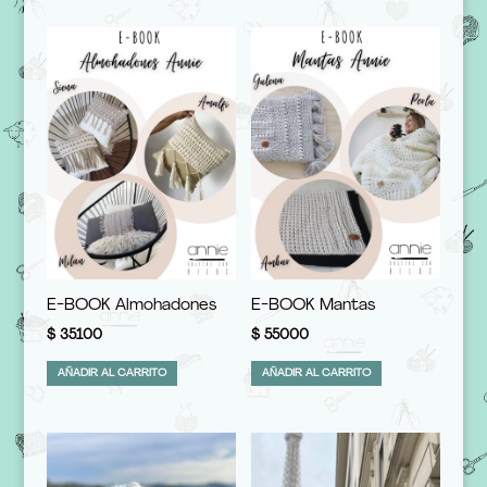
E-BOOK Almohadones
E-BOOK Mantas
$
35100
$
55000
AÑADIR AL CARRITO
AÑADIR AL CARRITO