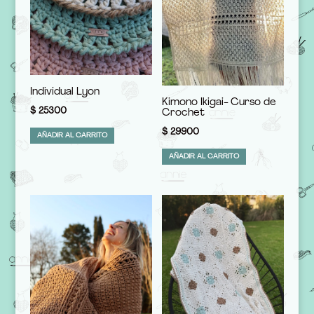
Individual Lyon
Kimono Ikigai- Curso de
$
25300
Crochet
$
29900
AÑADIR AL CARRITO
AÑADIR AL CARRITO