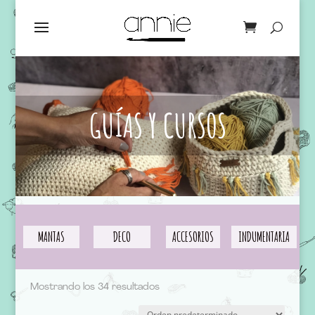
GUÍAS Y CURSOS
MANTAS
DECO
ACCESORIOS
INDUMENTARIA
Mostrando los 34 resultados