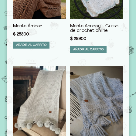
Manta Ámbar
Manta Annecy – Curso
de crochet online
$
25300
$
29900
AÑADIR AL CARRITO
AÑADIR AL CARRITO