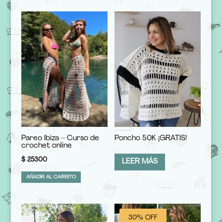
Pareo Ibiza – Curso de
Poncho 50K ¡GRATIS!
crochet online
$
25300
LEER MÁS
AÑADIR AL CARRITO
30% OFF