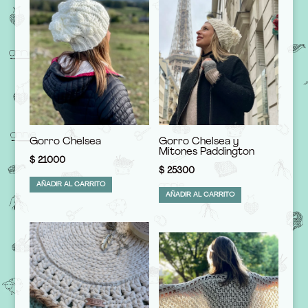
Gorro Chelsea
Gorro Chelsea y
Mitones Paddington
$
21000
$
25300
AÑADIR AL CARRITO
AÑADIR AL CARRITO