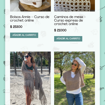
Bolsos Annie – Curso de
Caminos de mesa –
crochet online
Curso express de
crochet online
$
25300
$
21000
AÑADIR AL CARRITO
AÑADIR AL CARRITO