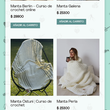
Manta Berlín – Curso de
Manta Galena
crochet online
$
25300
$
29900
AÑADIR AL CARRITO
AÑADIR AL CARRITO
Manta Ostuni | Curso de
Manta Perla
crochet
$
25300